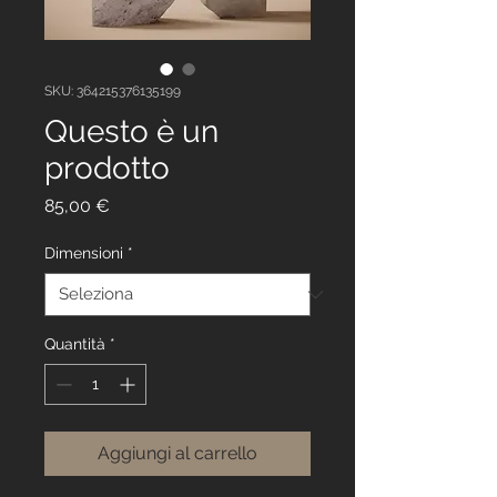
SKU: 364215376135199
Questo è un
prodotto
Prezzo
85,00 €
Dimensioni
*
Quantità
*
Aggiungi al carrello